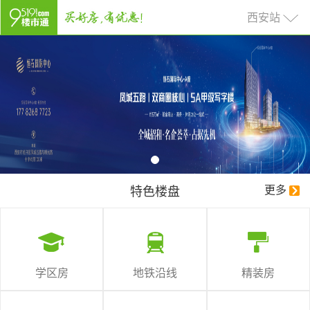
西安站
特色楼盘
更多
学区房
地铁沿线
精装房